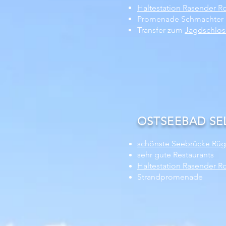
Haltestation Rasender R
Promenade Schmachter
Transfer zum
Jagdschlos
OSTSEEBAD SELL
schönste Seebrücke Rü
sehr gute Restaurants
Haltestation Rasender R
Strandpromenade