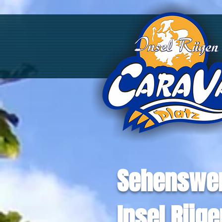
Sehenswe
Insel Rügen