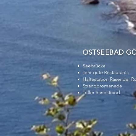
OSTSEEBAD GÖH
Seebrücke
sehr gute Restaurants
Haltestation Rasender R
Strandpromenade
Toller Sandstrand